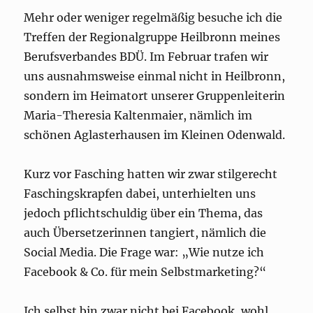
Mehr oder weniger regelmäßig besuche ich die
Treffen der Regionalgruppe Heilbronn meines
Berufsverbandes BDÜ. Im Februar trafen wir
uns ausnahmsweise einmal nicht in Heilbronn,
sondern im Heimatort unserer Gruppenleiterin
Maria-Theresia Kaltenmaier, nämlich im
schönen Aglasterhausen im Kleinen Odenwald.
Kurz vor Fasching hatten wir zwar stilgerecht
Faschingskrapfen dabei, unterhielten uns
jedoch pflichtschuldig über ein Thema, das
auch Übersetzerinnen tangiert, nämlich die
Social Media. Die Frage war: „Wie nutze ich
Facebook & Co. für mein Selbstmarketing?“
Ich selbst bin zwar nicht bei Facebook, wohl