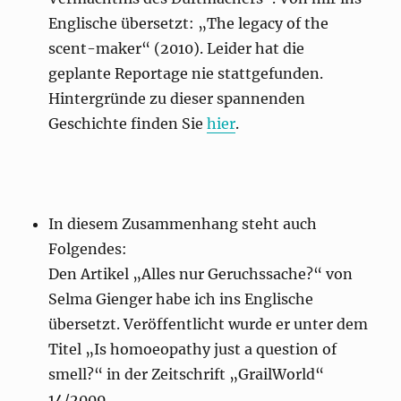
Englische übersetzt: „The legacy of the
scent-maker“ (2010). Leider hat die
geplante Reportage nie stattgefunden.
Hintergründe zu dieser spannenden
Geschichte finden Sie
hier
.
In diesem Zusammenhang steht auch
Folgendes:
Den Artikel „Alles nur Geruchssache?“ von
Selma Gienger habe ich ins Englische
übersetzt. Veröffentlicht wurde er unter dem
Titel „Is homoeopathy just a question of
smell?“ in der Zeitschrift „GrailWorld“
14/2009.