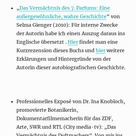
„
Das Vermächtnis des 7. Parfums: Eine
außergewöhnliche, wahre Geschichte
“ von
Selma Gienger (2010): Für interne Zwecke
der Autorin habe ich einen Auszug daraus ins
Englische übersetzt .
Hier
findet man eine
Kurzrezension dieses Buchs und
hier
weitere
Erklärungen und Hintergründe von der
Autorin dieser autobiografischen Geschichte.
Professionelles Exposé von Dr. Ina Knobloch,
promovierte Botanikerin,
Dokumentarfilmemacherin für das ZDF,
Arte, SWR und RTL (City media-tv): „Das
Vermächtnis des Duftmachers“. Von mir ins