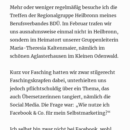
Mehr oder weniger regelmäßig besuche ich die
Treffen der Regionalgruppe Heilbronn meines
Berufsverbandes BDÜ. Im Februar trafen wir
uns ausnahmsweise einmal nicht in Heilbronn,
sondern im Heimatort unserer Gruppenleiterin
Maria-Theresia Kaltenmaier, nämlich im
schönen Aglasterhausen im Kleinen Odenwald.
Kurz vor Fasching hatten wir zwar stilgerecht
Faschingskrapfen dabei, unterhielten uns
jedoch pflichtschuldig über ein Thema, das
auch Übersetzerinnen tangiert, nämlich die
Social Media. Die Frage war: „Wie nutze ich
Facebook & Co. für mein Selbstmarketing?“
Ich selbst bin zwar nicht bei Facebook, wohl